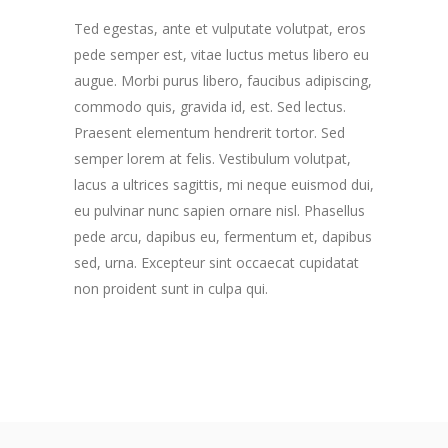
Ted egestas, ante et vulputate volutpat, eros
pede semper est, vitae luctus metus libero eu
augue. Morbi purus libero, faucibus adipiscing,
commodo quis, gravida id, est. Sed lectus.
Praesent elementum hendrerit tortor. Sed
semper lorem at felis. Vestibulum volutpat,
lacus a ultrices sagittis, mi neque euismod dui,
eu pulvinar nunc sapien ornare nisl. Phasellus
pede arcu, dapibus eu, fermentum et, dapibus
sed, urna. Excepteur sint occaecat cupidatat
non proident sunt in culpa qui.