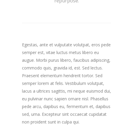
repurpose.
Egestas, ante et vulputate volutpat, eros pede
semper est, vitae luctus metus libero eu
augue. Morbi purus libero, faucibus adipiscing,
commodo quis, gravida id, est. Sed lectus.
Praesent elementum hendrerit tortor. Sed
semper lorem at felis. Vestibulum volutpat,
lacus a ultrices sagittis, mi neque euismod dui,
eu pulvinar nunc sapien ornare nisl. Phasellus
pede arcu, dapibus eu, fermentum et, dapibus
sed, urna. Excepteur sint occaecat cupidatat
non proident sunt in culpa qui.