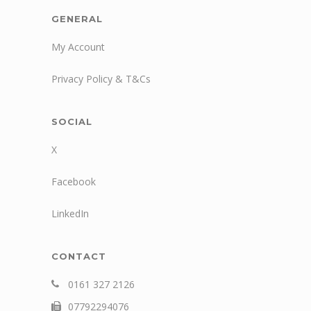
GENERAL
My Account
Privacy Policy & T&Cs
SOCIAL
X
Facebook
LinkedIn
CONTACT
0161 327 2126
07792294076